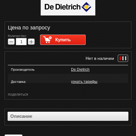
Цена по запросу
Количество:
Купить
−
+
Нет в наличии
De Dietrich
Производитель
узнать тарифы
Доставка:
поделиться
Описание