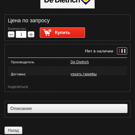
Цена по запросу
Количество:
Купить
−
+
Нет в наличии
De Dietrich
Производитель
узнать тарифы
Доставка:
поделиться
Описание
Назад