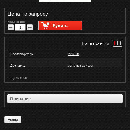
Цена по запросу
Количество:
Купить
−
+
Нет в наличии
Beretta
Производитель
узнать тарифы
Доставка:
поделиться
Описание
Назад