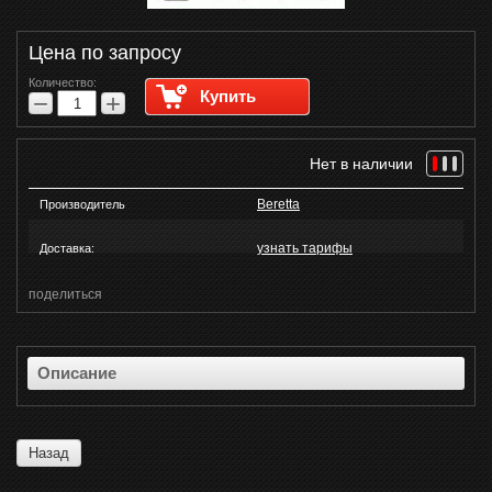
Цена по запросу
Количество:
Купить
−
+
Нет в наличии
Beretta
Производитель
узнать тарифы
Доставка:
поделиться
Описание
Назад