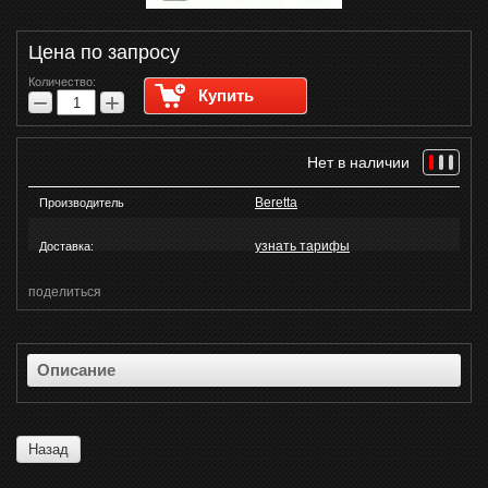
Цена по запросу
Количество:
Купить
−
+
Нет в наличии
Beretta
Производитель
узнать тарифы
Доставка:
поделиться
Описание
Назад