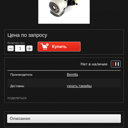
Цена по запросу
Количество:
Купить
−
+
Нет в наличии
Beretta
Производитель
узнать тарифы
Доставка:
поделиться
Описание