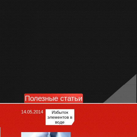
Полезные статьи
14.05.2014
Избыток
элементов в
воде