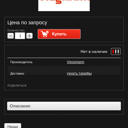
Цена по запросу
Количество:
Купить
−
+
Нет в наличии
Viessmann
Производитель
узнать тарифы
Доставка:
поделиться
Описание
Назад