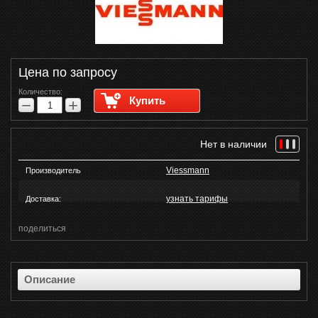
Цена по запросу
Количество:
Купить
−
+
Нет в наличии
Viessmann
Производитель
узнать тарифы
Доставка:
поделиться
Описание