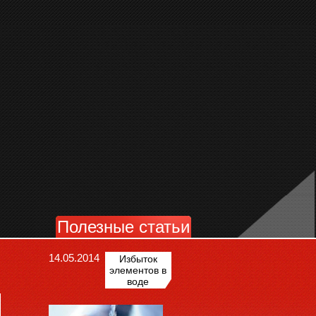
Полезные статьи
14.05.2014
Избыток
элементов в
воде