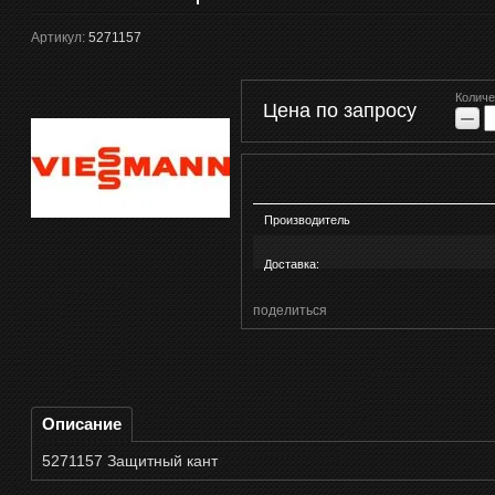
Артикул:
5271157
Количе
Цена по запросу
−
Производитель
Доставка:
поделиться
Описание
5271157 Защитный кант