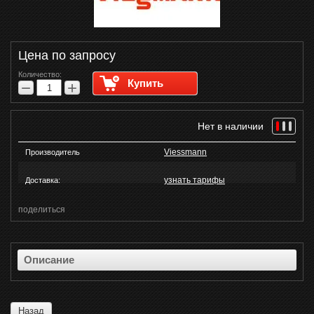
Цена по запросу
Количество:
Купить
−
+
Нет в наличии
Viessmann
Производитель
узнать тарифы
Доставка:
поделиться
Описание
Назад