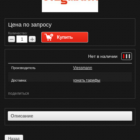
Цена по запросу
Количество:
Купить
−
+
Нет в наличии
Viessmann
Производитель
узнать тарифы
Доставка:
поделиться
Описание
Назад