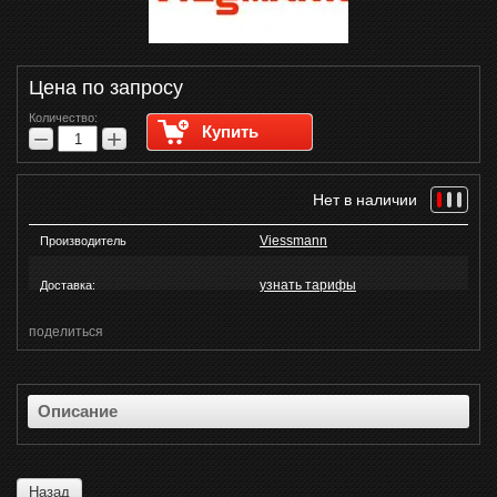
Цена по запросу
Количество:
Купить
−
+
Нет в наличии
Viessmann
Производитель
узнать тарифы
Доставка:
поделиться
Описание
Назад