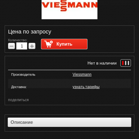
Цена по запросу
Количество:
Купить
−
+
Нет в наличии
Viessmann
Производитель
узнать тарифы
Доставка:
поделиться
Описание