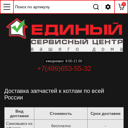
0
ежедневно 8:00-21:00
+7(499)653-55-32
Доставка запчастей к котлам по всей
России
Вид
Стоимость
Срок доставки
доставки
Самовывоз из
бесплатно
-