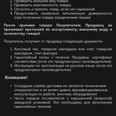
Проверить внешний вид товара
Проверить комплектность товара
WhatsApp
Telegram
Оплатить и принять товар, если нет нареканий
Предоставить правильно заполненную доверенность
(при получении товара юридическим лицам)
После приемки товара Покупателем, Продавец не
принимает претензий по ассортименту, внешнему виду и
количеству товара!
Покупатель получает от продавца следующие документы:
Кассовый чек, товарная накладная или счет, товарная
накладная, счет-фактура.
Гарантийный талон с печатью Продавца, сертификат
соответствия (если это предусмотрено производителем)
Инструкцию по эксплуатации на русском языке (если это
предусмотрено производителем)
Внимание!
Сотрудник службы доставки не является техническим
специалистом и не может давать квалифицированные
консультации по работе, монтажу оборудования
Часть товаров поставляется с нарушенной (вскрытой)
заводской упаковкой. Это необходимо для заполнения
гарантийных талонов.